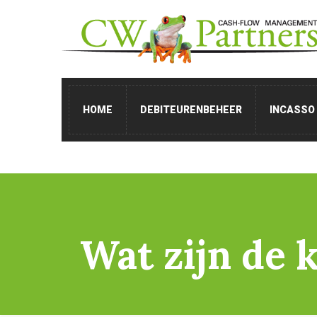
HOME
DEBITEURENBEHEER
INCASSO
Wat zijn de 