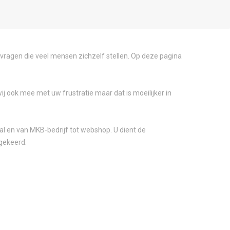
 vragen die veel mensen zichzelf stellen. Op deze pagina
j ook mee met uw frustratie maar dat is moeilijker in
al en van MKB-bedrijf tot webshop. U dient de
tgekeerd.