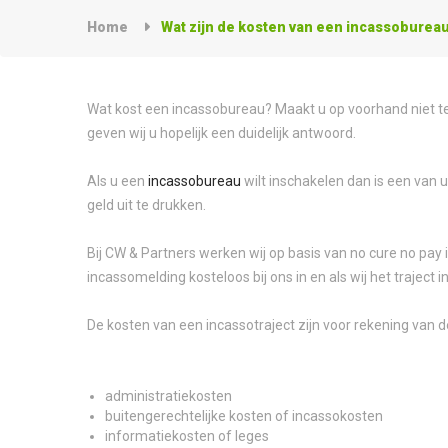
Home
Wat zijn de kosten van een incassoburea
Wat kost een incassobureau? Maakt u op voorhand niet te 
geven wij u hopelijk een duidelijk antwoord.
Als u een
incassobureau
wilt inschakelen dan is een van 
geld uit te drukken.
Bij CW & Partners werken wij op basis van no cure no pay i
incassomelding kosteloos bij ons in en als wij het traject
De kosten van een incassotraject zijn voor rekening van d
administratiekosten
buitengerechtelijke kosten of incassokosten
informatiekosten of leges