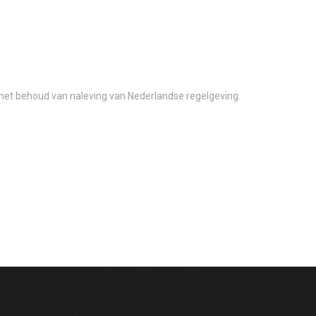
et behoud van naleving van Nederlandse regelgeving.