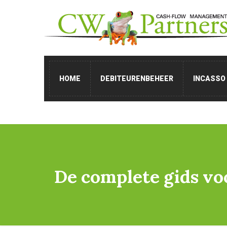
HOME
DEBITEURENBEHEER
INCASSO
De complete gids voo