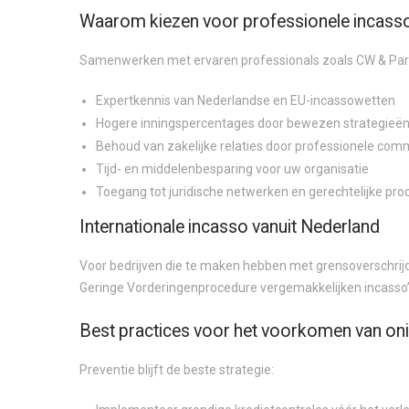
Waarom kiezen voor professionele incass
Samenwerken met ervaren professionals zoals CW & Partn
Expertkennis van Nederlandse en EU-incassowetten
Hogere inningspercentages door bewezen strategieë
Behoud van zakelijke relaties door professionele com
Tijd- en middelenbesparing voor uw organisatie
Toegang tot juridische netwerken en gerechtelijke pr
Internationale incasso vanuit Nederland
Voor bedrijven die te maken hebben met grensoverschrijd
Geringe Vorderingenprocedure vergemakkelijken incasso’s i
Best practices voor het voorkomen van on
Preventie blijft de beste strategie: