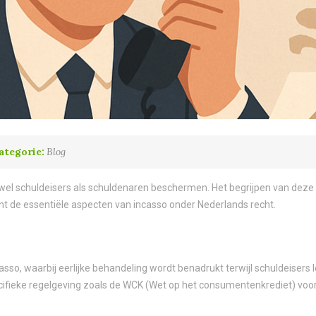
ategorie:
Blog
zowel schuldeisers als schuldenaren beschermen. Het begrijpen van deze r
nt de essentiële aspecten van incasso onder Nederlands recht.
so, waarbij eerlijke behandeling wordt benadrukt terwijl schuldeisers 
ecifieke regelgeving zoals de WCK (Wet op het consumentenkrediet) vo