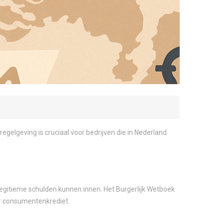
egelgeving is cruciaal voor bedrijven die in Nederland
legitieme schulden kunnen innen. Het Burgerlijk Wetboek
or consumentenkrediet.